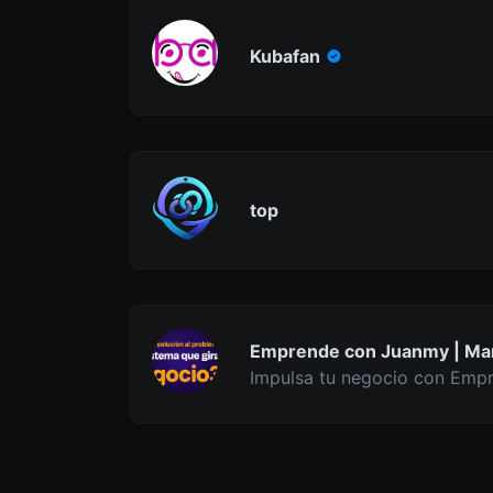
Kubafan
top