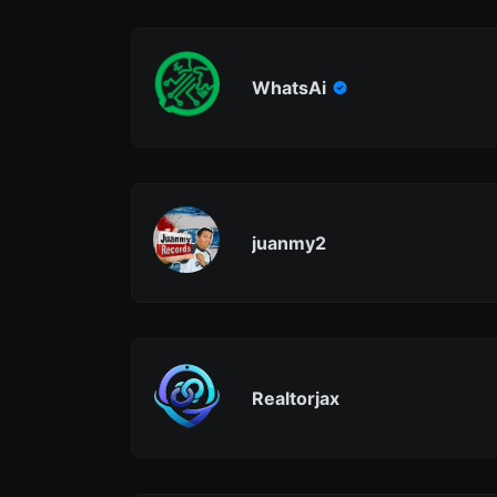
WhatsAi
juanmy2
Realtorjax