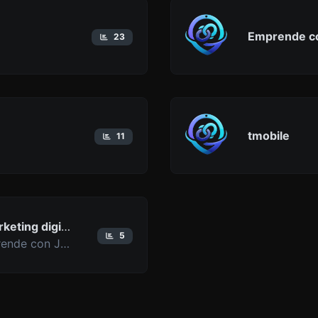
Emprende c
23
tmobile
11
Emprende con Juanmy | Marketing digital para negocios
5
Impulsa tu negocio con Emprende con Juanmy: página web, automatización de WhatsApp, publicidad digital y herramientas para conseguir más clientes.