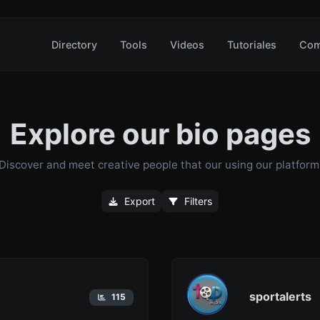
Directory
Tools
Videos
Tutoriales
Com
Explore our bio pages
Discover and meet creative people that our using our platform
Export
Filters
sportalerts
115