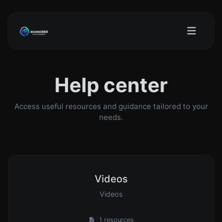
Help center
Access useful resources and guidance tailored to your
needs.
Videos
Videos
1 resources