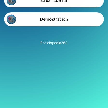
Crear cuenta
Demostracion
Enciclopedia360