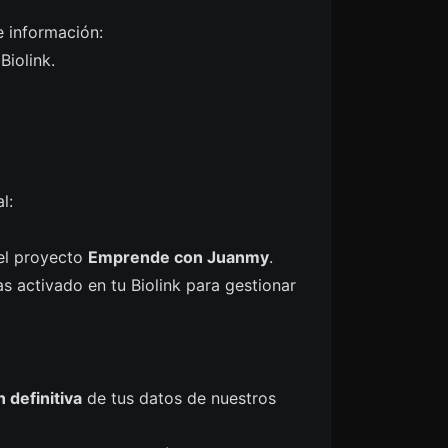
e información:
Biolink.
l:
del proyecto
Emprende con Juanmy
.
s activado en tu Biolink para gestionar
 definitiva
de tus datos de nuestros