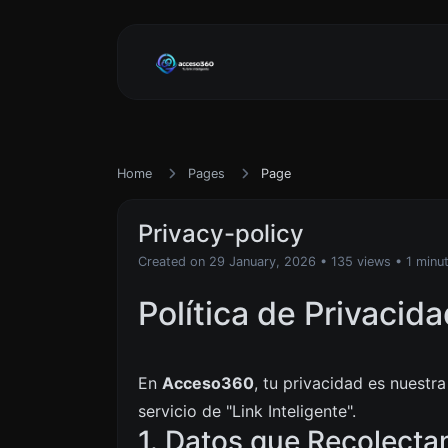
Home
Pages
Page
Privacy-policy
Created on 29 January, 2026
• 135 views
• 1 minu
Política de Privaci
En
Acceso360
, tu privacidad es nuestr
servicio de "Link Inteligente".
1. Datos que Recolect