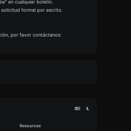
e" en cualquier boletín.
olicitud formal por escrito.
ción, por favor contáctanos:
Resources