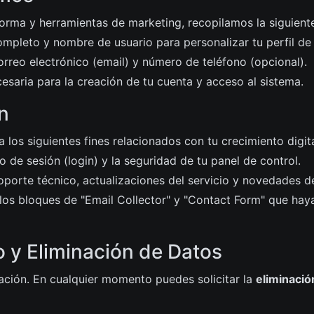
forma y herramientas de marketing, recopilamos la siguient
pleto y nombre de usuario para personalizar tu perfil de 
rreo electrónico (email) y número de teléfono (opcional).
saria para la creación de tu cuenta y acceso al sistema.
n
los siguientes fines relacionados con tu crecimiento digita
cio de sesión (login) y la seguridad de tu panel de control.
porte técnico, actualizaciones del servicio y novedades 
os bloques de "Email Collector" y "Contact Form" que haya
o y Eliminación de Datos
rmación. En cualquier momento puedes solicitar la
eliminación