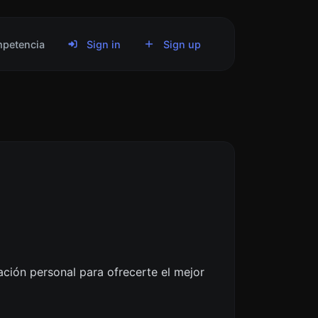
petencia
Sign in
Sign up
ación personal para ofrecerte el mejor