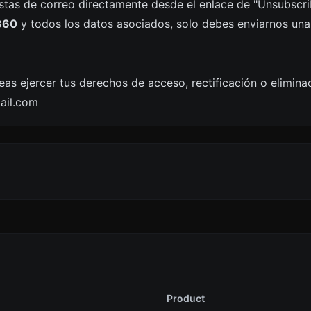
stas de correo directamente desde el enlace de "Unsubscrib
360
y todos los datos asociados, solo debes enviarnos una s
seas ejercer tus derechos de acceso, rectificación o elimina
ail.com
Product