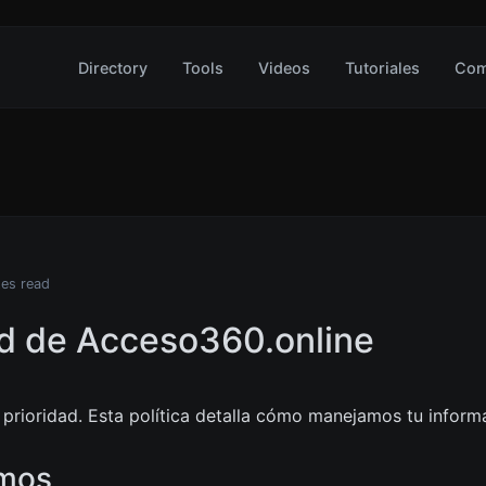
Directory
Tools
Videos
Tutoriales
Com
tes read
dad de Acceso360.online
a prioridad. Esta política detalla cómo manejamos tu inform
amos