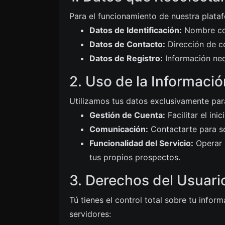
Para el funcionamiento de nuestra plata
Datos de Identificación:
Nombre com
Datos de Contacto:
Dirección de co
Datos de Registro:
Información nece
2. Uso de la Informació
Utilizamos tus datos exclusivamente para 
Gestión de Cuenta:
Facilitar el ini
Comunicación:
Contactarte para so
Funcionalidad del Servicio:
Operar l
tus propios prospectos.
3. Derechos del Usuari
Tú tienes el control total sobre tu info
servidores: