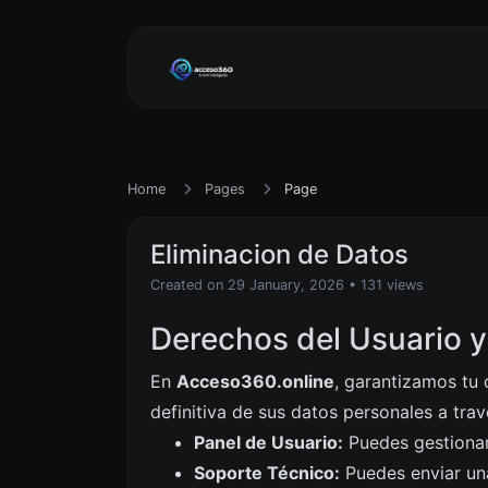
Home
Pages
Page
Eliminacion de Datos
Created on 29 January, 2026
• 131 views
Derechos del Usuario y
En
Acceso360.online
, garantizamos tu 
definitiva de sus datos personales a trav
Panel de Usuario:
Puedes gestionar 
Soporte Técnico:
Puedes enviar una