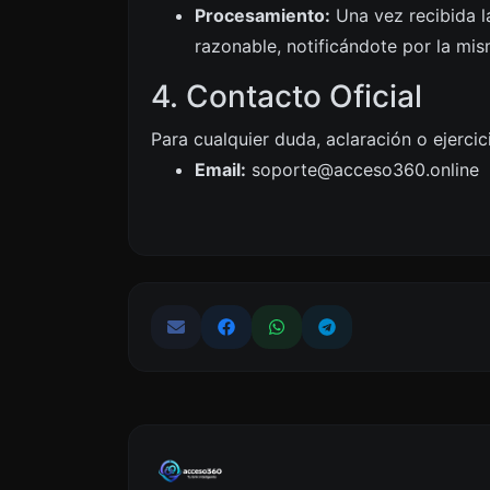
Procesamiento:
Una vez recibida l
razonable, notificándote por la mis
4. Contacto Oficial
Para cualquier duda, aclaración o ejercic
Email:
soporte@acceso360.online