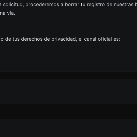
a solicitud, procederemos a borrar tu registro de nuestras
ma vía.
io de tus derechos de privacidad, el canal oficial es: