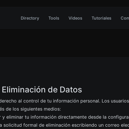
Directory
Tools
Videos
Tutoriales
Com
 Eliminación de Datos
derecho al control de tu información personal. Los usuarios 
és de los siguientes medios:
y eliminar tu información directamente desde la configura
 solicitud formal de eliminación escribiendo un correo ele